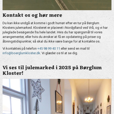
Kontakt os og hør mere
Du kan ikke undgå at komme i godt humør efter en tur på Børglum
Klosters julemarked. Klosteret er placeret i Nordjylland ved Vrå, og vi har
juleglade besøgende fra hele landet. Hvis du har spørgsmål til vores
arrangementer, eller hvis du ønsker at få en opdatering på priser og
åbningstidspunkter, så skal du ikke være bange for at kontakte os.
Vi kontaktes på telefon
+45 98 99 40 11
eller send en mail til
info@boerglumkloster.dk
. Vi glæder os til at se dig.
Vi ses til julemarked i 2025 på Børglum
Kloster!