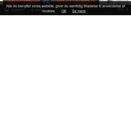
Når du benytter vores website, giver du samtidig tilladelse til anvendelse af
cookies.
OK
Se mere
TOP
DESKTOP
MOBIL