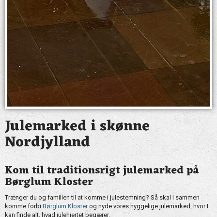
Julemarked i skønne
Nordjylland
Kom til traditionsrigt julemarked på
Børglum Kloster
Trænger du og familien til at komme i julestemning? Så skal I sammen
komme forbi
Børglum Kloster
og nyde vores hyggelige julemarked, hvor I
kan finde alt, hvad julehjertet begærer.