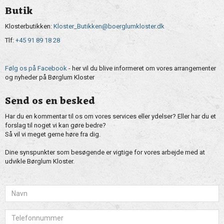
Butik
Klosterbutikken:
Kloster_Butikken@boerglumkloster.dk
Tlf:
+45 91 89 18 28
Følg os på Facebook
- her vil du blive informeret om vores arrangementer
og nyheder på Børglum Kloster
Send os en besked
Har du en kommentar til os om vores services eller ydelser? Eller har du et
forslag til noget vi kan gøre bedre?
Så vil vi meget gerne høre fra dig.
Dine synspunkter som besøgende er vigtige for vores arbejde med at
udvikle Børglum Kloster.