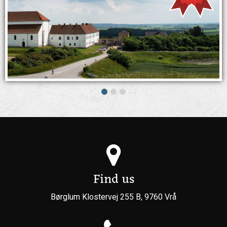
Find us
Børglum Klostervej 255 B
,
9760
Vrå