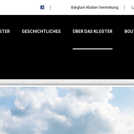
Børglum Kloster Vermietung
L
STER
GESCHICHTLICHES
ÜBER DAS KLOSTER
BOU