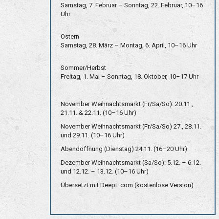
Samstag, 7. Februar – Sonntag, 22. Februar, 10–16
Uhr
Ostern
Samstag, 28. März – Montag, 6. April, 10–16 Uhr
Sommer/Herbst
Freitag, 1. Mai – Sonntag, 18. Oktober, 10–17 Uhr
November Weihnachtsmarkt (Fr/Sa/So): 20.11.,
21.11. & 22.11. (10–16 Uhr)
November Weihnachtsmarkt (Fr/Sa/So) 27., 28.11.
und 29.11. (10–16 Uhr)
Abendöffnung (Dienstag) 24.11. (16–20 Uhr)
Dezember Weihnachtsmarkt (Sa/So): 5.12. – 6.12.
und 12.12. – 13.12. (10–16 Uhr)
Übersetzt mit DeepL.com (kostenlose Version)