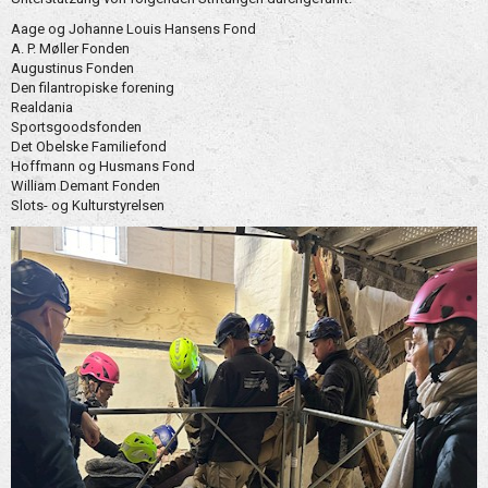
Aage og Johanne Louis Hansens Fond
A. P. Møller Fonden
Augustinus Fonden
Den filantropiske forening
Realdania
Sportsgoodsfonden
Det Obelske Familiefond
Hoffmann og Husmans Fond
William Demant Fonden
Slots- og Kulturstyrelsen